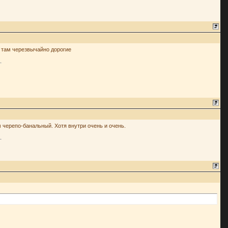
ы там черезвычайно дорогие
м черепо-банальный. Хотя внутри очень и очень.