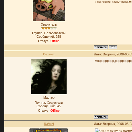
и последние, станут первыми
Хранитель
Группа: Пользователи
Сообщений:
258
Статус:
Offline
Сехмет
Дата: Вторник, 2008-06-0
Агхрррррррр,ррррррррр
Мастер
Группа: Хранители
Сообщений:
645
Статус:
Offline
RaVeN
Дата: Вторник, 2008-06-0
не ну на самом