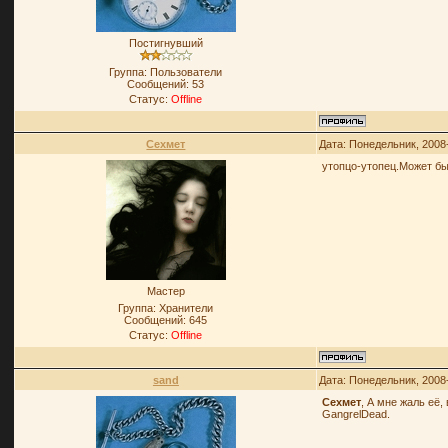
Постигнувший
Группа: Пользователи
Сообщений:
53
Статус:
Offline
Сехмет
Дата: Понедельник, 2008
утопцо-утопец.Может бы
Мастер
Группа: Хранители
Сообщений:
645
Статус:
Offline
sand
Дата: Понедельник, 2008
Сехмет
, А мне жаль её,
GangrelDead.