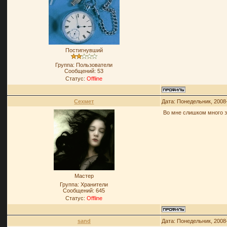
Постигнувший
Группа: Пользователи
Сообщений:
53
Статус:
Offline
Сехмет
Дата: Понедельник, 2008
Во мне слишком много з
Мастер
Группа: Хранители
Сообщений:
645
Статус:
Offline
sand
Дата: Понедельник, 2008