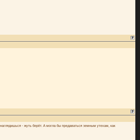
не наглядишься - жуть берёт. А могла бы предаваться земным утехам, как