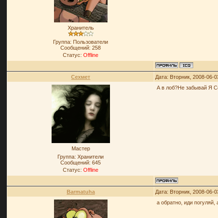
Хранитель
Группа: Пользователи
Сообщений:
258
Статус:
Offline
Сехмет
Дата: Вторник, 2008-06-0
А в лоб?Не забывай Я С
Мастер
Группа: Хранители
Сообщений:
645
Статус:
Offline
Barmatuha
Дата: Вторник, 2008-06-0
а обратно, иди погуляй, 