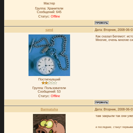
Мастер
Группа: Хранители
Сообщений:
645
Статус:
Offline
sand
Дата: Вторник, 2008-06-0
Как сказал Бегемот: ист
Многие, очень многие с
Постигнувший
Группа: Пользователи
Сообщений:
53
Статус:
Offline
Barmatuha
Дата: Вторник, 2008-06-0
там закрыли так они уж
и последние, станут первыми