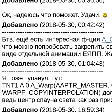
Добавлено
(2018-05-30, 00:36:06)
---------------------------------------------
Ок, надеюсь что поможет. Удачи.
Добавлено
(2018-05-30, 00:42:42)
---------------------------------------------
Бтв, ещё есть интересная ф-ция
A_O
что можно попробовать закрепить св
виде отдельной анимации ЕЯПП. Жал
Добавлено
(2018-05-30, 01:04:43)
---------------------------------------------
Я тоже тупанул, тут:
TNT1 A 0 A_Warp(AAPTR_MASTER, 0
WARPF_COPYINTERPOLATION) долже
ведь центр спауна света как раз при
Добавлено
(2018-05-30, 16:59:34)