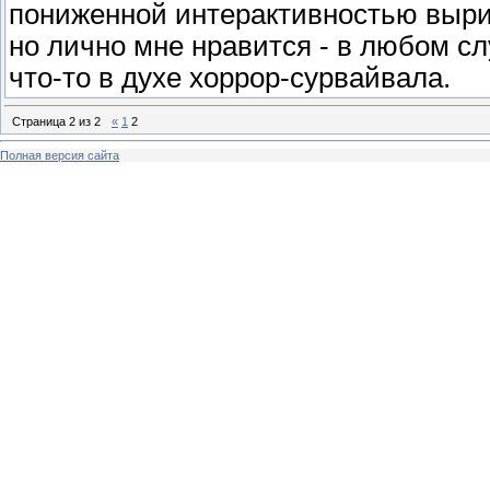
пониженной интерактивностью вырис
но лично мне нравится - в любом с
что-то в духе хоррор-сурвайвала.
Страница
2
из
2
«
1
2
Полная версия сайта