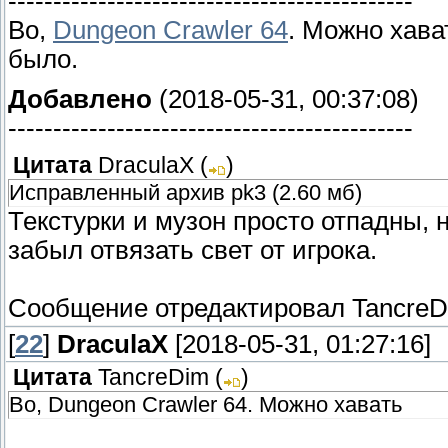
---------------------------------------------
Во,
Dungeon Crawler 64
. Можно хава
было.
Добавлено
(2018-05-31, 00:37:08)
---------------------------------------------
Цитата
DraculaX
(
)
Исправленный архив pk3 (2.60 мб)
Текстурки и музон просто отпадны, н
забыл отвязать свет от игрока.
Сообщение отредактировал
Tancre
[
22
]
DraculaX
[2018-05-31, 01:27:16]
Цитата
TancreDim
(
)
Во, Dungeon Crawler 64. Можно хавать