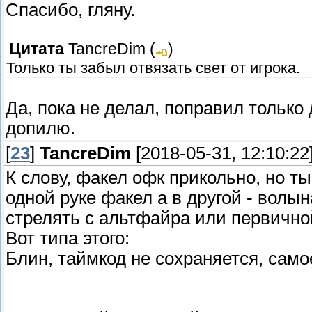
Спасибо, гляну.
Цитата
TancreDim
(
)
Только ты забыл отвязать свет от игрока.
Да, пока не делал, поправил только 
допилю.
[
23
]
TancreDim
[2018-05-31, 12:10:22
К слову, факел офк прикольно, но т
одной руке факел а в другой - волын
стрелять с альтфайра или первично
Вот типа этого:
Блин, таймкод не сохраняется, само