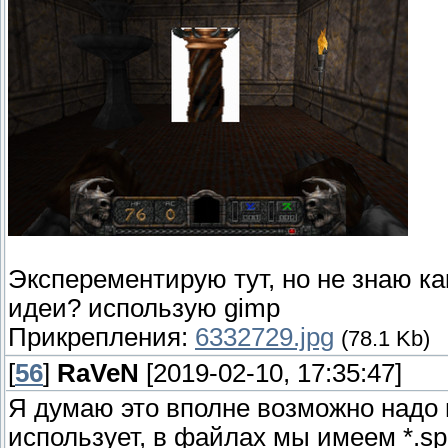
Эксперементирую тут, но не знаю к
идеи? использую gimp
Прикрепления:
6332729.jpg
(78.1 Kb)
[
56
]
RaVeN
[2019-02-10, 17:35:47]
Я думаю это вполне возможно надо 
использует, в файлах мы имеем *.sp