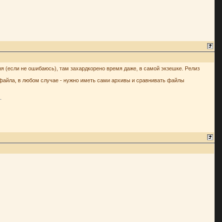
дня (если не ошибаюсь), там захардкорено время даже, в самой экзешке. Релиз
а файла, в любом случае - нужно иметь сами архивы и сравнивать файлы