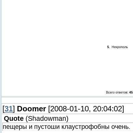
5
.
Некрополь
Всего ответов:
45
[
31
]
Doomer
[2008-01-10, 20:04:02]
Quote
(
Shadowman
)
пещеры и пустоши клаустрофобны очень.