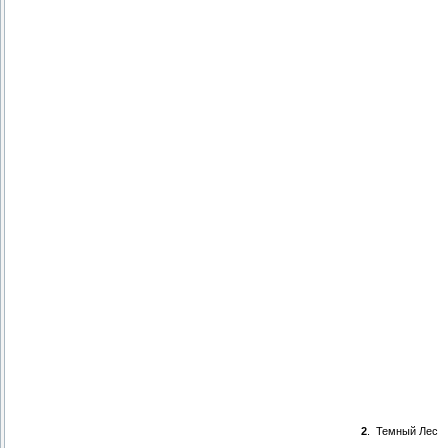
2
.
Темный Лес