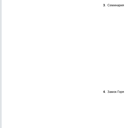
3
.
Семинария
4
.
Замок Горя