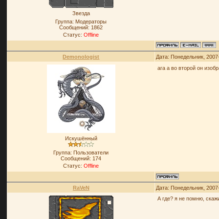
Звезда
Группа: Модераторы
Сообщений:
1862
Статус:
Offline
Demonologist
Дата: Понедельник, 2007
ага а во второй он изо
Искушённый
Группа: Пользователи
Сообщений:
174
Статус:
Offline
RaVeN
Дата: Понедельник, 2007
А где? я не помню, скаж