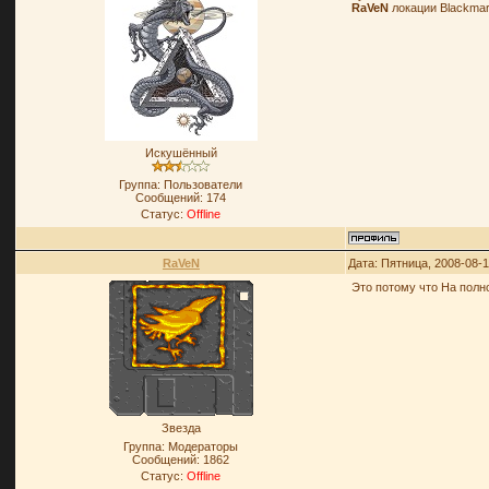
RaVeN
локации Blackmar
Искушённый
Группа: Пользователи
Сообщений:
174
Статус:
Offline
RaVeN
Дата: Пятница, 2008-08-
Это потому что На полн
Звезда
Группа: Модераторы
Сообщений:
1862
Статус:
Offline