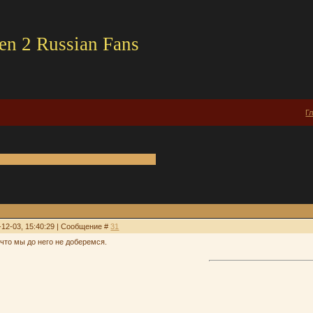
en 2 Russian Fans
Г
-12-03, 15:40:29 | Сообщение #
31
 что мы до него не доберемся.