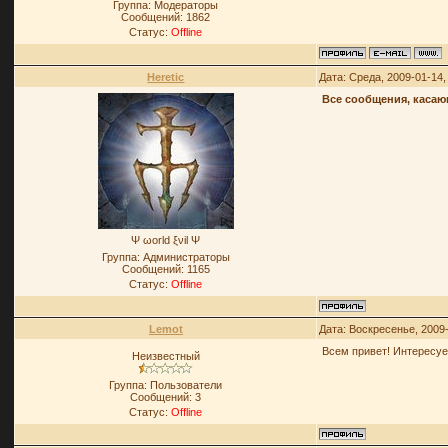
Группа: Модераторы
Сообщений:
1862
Статус:
Offline
Heretic
Дата: Среда, 2009-01-14
Все сообщения, каса
Ψ ωοrld ξνil Ψ
Группа: Администраторы
Сообщений:
1165
Статус:
Offline
Lemot
Дата: Воскресенье, 2009
Всем привет! Интересует
Неизвестный
Группа: Пользователи
Сообщений:
3
Статус:
Offline