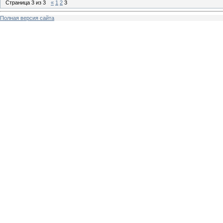
Страница
3
из
3
«
1
2
3
Полная версия сайта