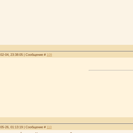
-02-04, 23:38:05 | Сообщение #
109
-05-26, 01:13:19 | Сообщение #
110