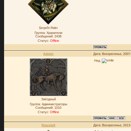
Sεrpεñτ Rιdεr
Группа: Хранители
Сообщений:
2438
Статус:
Offline
Admin
Дата: Воскресенье, 2007
Нед.
Звёздный
Группа: Администраторы
Сообщений:
1010
Статус:
Offline
DraculaX
Дата: Воскресенье, 2013