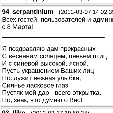
94
.
serpantinium
(2012-03-07 14:02:3
Всех гостей, пользователей и админ
с 8 Марта!
_____________________________
Я поздравляю дам прекрасных
С весенним солнцем, пеньем птиц
И с синевой высокой, ясной.
Пусть украшением Ваших лиц
Послужит нежная улыбка,
Сиянье ласковое глаз.
Пустяк мой дар - всего открытка.
Но, знак, что думаю о Вас!
93
.
Iliko