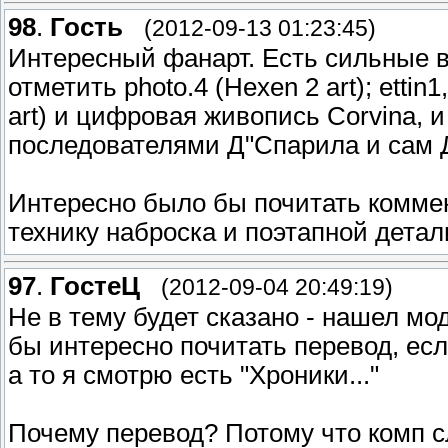
98
.
Гость
(2012-09-13 01:23:45)
Интересный фанарт. Есть сильные в
отметить photo.4 (Hexen 2 art); ettin
art) и цифровая живопись Corvina, и
последователями Д"Спарила и сам 
Интересно было бы почитать коммен
технику наброска и поэтапной дета
97
.
ГостеЦ
(2012-09-04 20:49:19)
Не в тему будет сказано - нашел мо
бы интересно почитать перевод, есл
а то я смотрю есть "Хроники..."
Почему перевод? Потому что комп сл