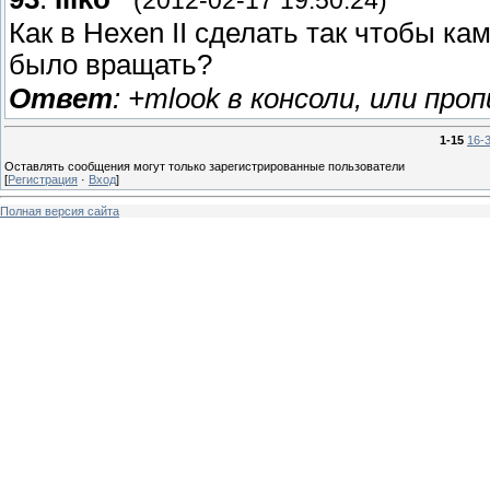
(2012-02-17 19:50:24)
Как в Hexen II сделать так чтобы к
было вращать?
Ответ
: +mlook в консоли, или проп
1-15
16-
Оставлять сообщения могут только зарегистрированные пользователи
[
Регистрация
·
Вход
]
Полная версия сайта