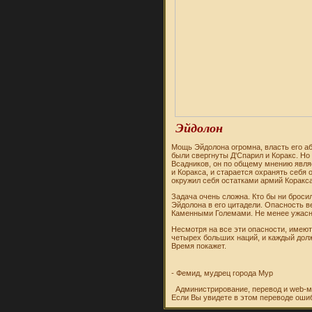
Эйдолон
Мощь Эйдолона огромна, власть его аб
были свергнуты Д'Спарил и Коракс. Н
Всадников, он по общему мнению являе
и Коракса, и старается охранять себя
окружил себя остатками армий Коракса
Задача очень сложна. Кто бы ни броси
Эйдолона в его цитадели. Опасность 
Каменными Големами. Не менее ужасн
Несмотря на все эти опасности, имею
четырех больших наций, и каждый дол
Время покажет.
- Фемид, мудрец города Мур
Администрирование, перевод и web-м
Если Вы увидете в этом переводе оши