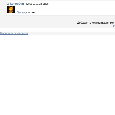
2
TancreDim
(2018-01-11 23:15:35)
Отсюда
можно.
Добавлять комментарии могу
[
Р
Полная версия сайта