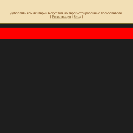
Добавлять комментарии могут только зарегистрированные пользователи.
[
Регистрация
|
Вход
]