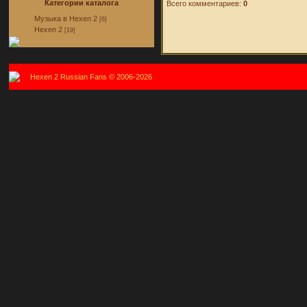
Категории каталога
Всего комментариев:
0
Музыка в Hexen 2
[6]
Hexen 2
[19]
Hexen 2 Russian Fans © 2006-2026