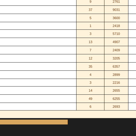
9
2761
37
9031
5
3600
1
2418
3
5710
13
4907
7
2409
12
3205
35
6357
4
2899
3
2216
14
2655
49
6255
6
2693