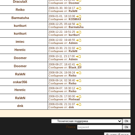
2009-04-15, 21:00:43
DraculaX
Сообщение от:
Doomer
2009-01-30, 00:34:17
Reiko
Сообщение от:
RaVeN
2009-01-01, 18:10:06
Barmatuha
Сообщение от:
KOSMAX
2008-12-25, 05:44:56
kurtkurt
Сообщение от:
Barmatuha
2008-12-22, 19:51:25
kurtkurt
Сообщение от:
kurtkurt
2008-12-02, 19:46:55
imtec
Сообщение от:
Admin
2008-10-30, 21:31:02
Heretic
Сообщение от:
RaVeN
2008-10-11, 23:17:00
Doomer
Сообщение от:
Admin
2008-08-27, 18:42:41
Doomer
Сообщение от:
Black_Elf
2008-06-24, 19:09:24
RaVeN
Сообщение от:
Reiko
2008-06-14, 02:38:40
oskar356
Сообщение от:
Reiko
2008-04-07, 16:30:12
Heretic
Сообщение от:
Reiko
2008-03-29, 17:00:00
RaVeN
Сообщение от:
Pinhead
2008-03-09, 21:31:07
dnk
Сообщение от:
dnk
Поиск: