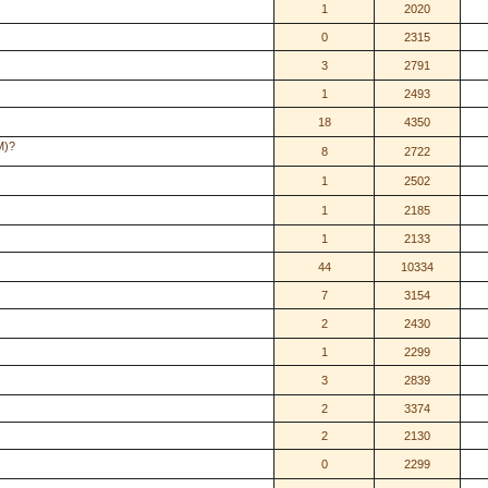
1
2020
0
2315
3
2791
1
2493
18
4350
M)?
8
2722
1
2502
1
2185
1
2133
44
10334
7
3154
2
2430
1
2299
3
2839
2
3374
2
2130
0
2299