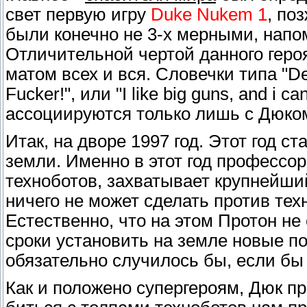
свет первую игру
Duke Nukem 1
, по
были конечно не 3-х мерными, напо
Отличительной чертой данного геро
матом всех и вся. Словечки типа "Dea
Fucker!", или "I like big guns, and i 
ассоциируются только лишь с Дюко
Итак, на дворе 1997 год. Этот год 
земли. Именно в этот год профессор
техноботов, захватывает крупнейший
ничего не может сделать против те
Естественно, что на этом Протон н
сроки установить на земле новые п
обязательно случилось бы, если бы
Как и положено супергероям, Дюк пр