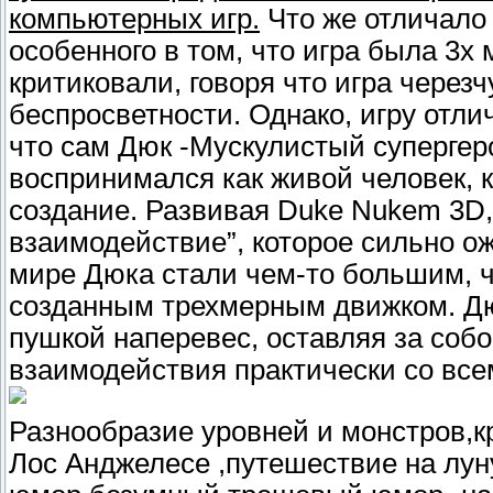
компьютерных игр.
Что же отличало 
особенного в том, что игра была 3х
критиковали, говоря что игра черезч
беспросветности. Однако, игру отлич
что сам Дюк -Мускулистый супергер
воспринимался как живой человек, 
создание. Развивая Duke Nukem 3D,
взаимодействие”, которое сильно о
мире Дюка стали чем-то большим, 
созданным трехмерным движком. Дюк
пушкой наперевес, оставляя за соб
взаимодействия практически со все
Разнообразие уровней и монстров,к
Лос Анджелесе ,путешествие на луну