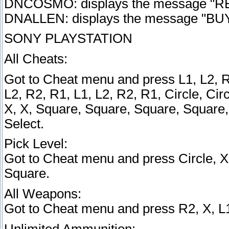
DNCOSMO: displays the message "
DNALLEN: displays the message "
SONY PLAYSTATION
All Cheats:
Got to Cheat menu and press L1, L2, R
L2, R2, R1, L1, L2, R2, R1, Circle, Circl
X, X, Square, Square, Square, Square, 
Select.
Pick Level:
Got to Cheat menu and press Circle, X,
Square.
All Weapons:
Got to Cheat menu and press R2, X, L1
Unlimited Ammunition: