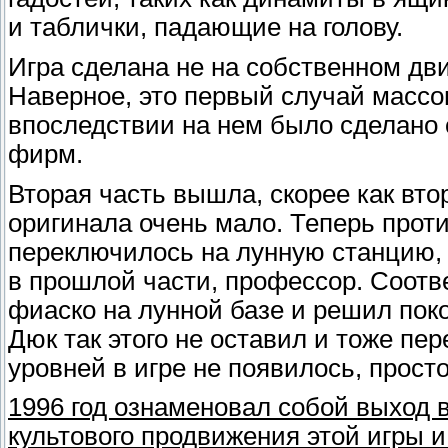
и таблички, падающие на голову.
Игра сделана не на собственном дв
Наверное, это первый случай массов
впоследствии на нем было сделано 
фирм.
Вторая часть вышла, скорее как вто
оригинала очень мало. Теперь прот
переключилось на лунную станцию,
в прошлой части, профессор. Соотв
фиаско на лунной базе и решил поко
Дюк так этого не оставил и тоже пе
уровней в игре не появилось, прос
1996 год ознаменовал собой выход 
культового продвижения этой игры 