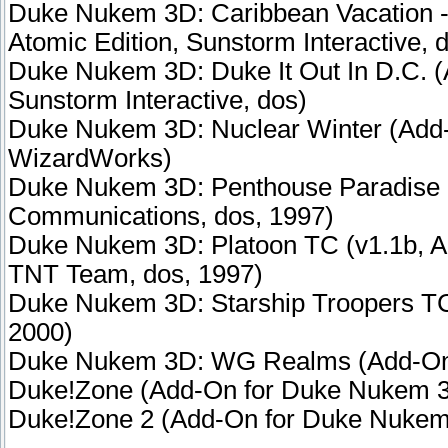
Duke Nukem 3D: Caribbean Vacation -
Atomic Edition, Sunstorm Interactive, 
Duke Nukem 3D: Duke It Out In D.C. 
Sunstorm Interactive, dos)
Duke Nukem 3D: Nuclear Winter (Add-
WizardWorks)
Duke Nukem 3D: Penthouse Paradise 
Communications, dos, 1997)
Duke Nukem 3D: Platoon TC (v1.1b, A
TNT Team, dos, 1997)
Duke Nukem 3D: Starship Troopers TC
2000)
Duke Nukem 3D: WG Realms (Add-On f
Duke!Zone (Add-On for Duke Nukem 3
Duke!Zone 2 (Add-On for Duke Nukem