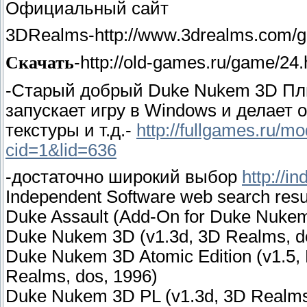
Официальный сайт
3DRealms-http://www.3drealms.com/
Скачать
-http://old-games.ru/game/24.
-Старый добрый Duke Nukem 3D Пл
запускает игру в Windows и делает 
текстуры и т.д.-
http://fullgames.ru/m
cid=1&lid=636
-достаточно широкий выбор
http://i
Independent Software web search resu
Duke Assault (Add-On for Duke Nukem
Duke Nukem 3D (v1.3d, 3D Realms, d
Duke Nukem 3D Atomic Edition (v1.5
Realms, dos, 1996)
Duke Nukem 3D PL (v1.3d, 3D Realms, O