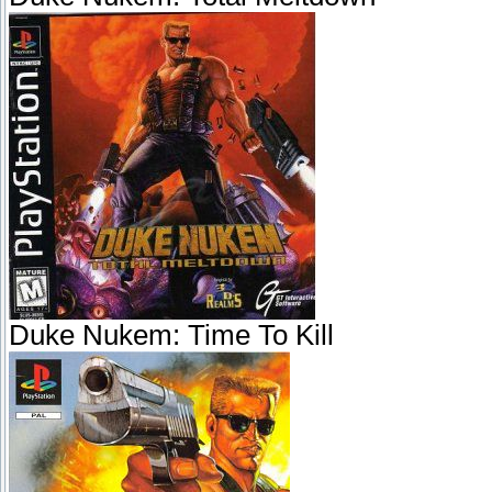
Duke Nukem: Time To Kill