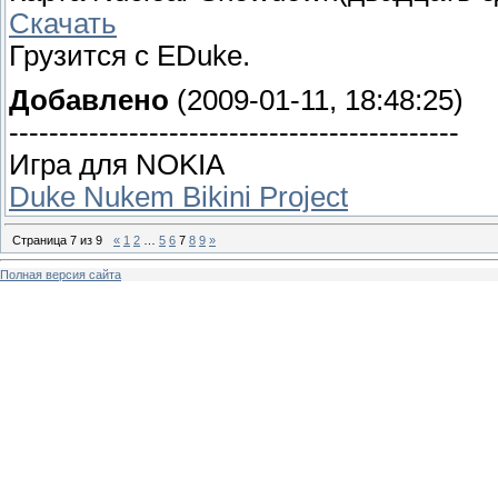
Скачать
Грузится с EDuke.
Добавлено
(2009-01-11, 18:48:25)
---------------------------------------------
Игра для NOKIA
Duke Nukem Bikini Project
Страница
7
из
9
«
1
2
…
5
6
7
8
9
»
Полная версия сайта