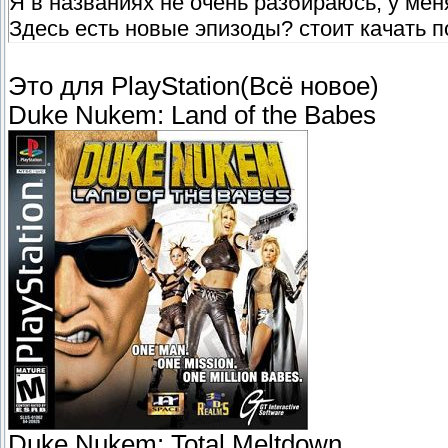
Я в названиях не очень разбираюсь, у меня
Здесь есть новые эпизоды? стоит качать п
Это для PlayStation(Всё новое)
Duke Nukem: Land of the Babes
Duke Nukem: Total Meltdown