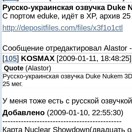
Русско-украинская озвучка Duke N
С портом eduke, идёт в XP, архив 25 
http://depositfiles.com/files/x3f1o1ctl
Сообщение отредактировал
Alastor
[
105
]
KOSMAX
[2009-01-11, 18:48:25]
Quote
(
Alastor
)
Русско-украинская озвучка Duke Nukem 3D 
25 мег.
У меня тоже есть с русской озвучко
Добавлено
(2009-01-10, 22:55:30)
---------------------------------------------
Карта Nuclear Showdown(двадцать о