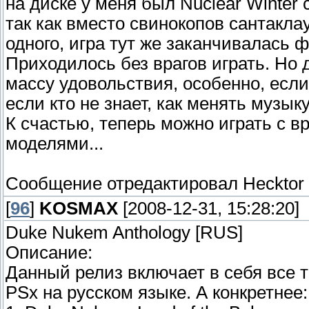
на диске у меня был Nuclear Winter
так как вместо свинокопов сантакла
одного, игра тут же заканчивалась ф
Приходилось без врагов играть. Но 
массу удовольствия, особенно, если и
если кто не знает, как менять музыку
К счастью, теперь можно играть с в
моделями...
Сообщение отредактировал
Hecktor
[
96
]
KOSMAX
[2008-12-31, 15:28:20]
Duke Nukem Anthology [RUS]
Описание:
Данный релиз включает в себя все 
PSx на русском языке. А конкретнее: