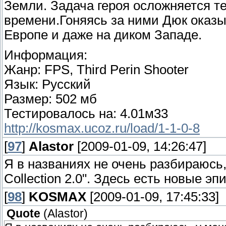
Земли. Задача героя осложняется т
времени.Гоняясь за ними Дюк оказы
Европе и даже на диком Западе.
Информация:
Жанр: FPS, Third Perin Shooter
Язык: Русский
Размер: 502 мб
Тестировалось на: 4.01м33
http://kosmax.ucoz.ru/load/1-1-0-8
[
97
]
Alastor
[2009-01-09, 14:26:47]
Я в названиях не очень разбираюсь
Collection 2.0". Здесь есть новые э
[
98
]
KOSMAX
[2009-01-09, 17:45:33]
Quote
(
Alastor
)