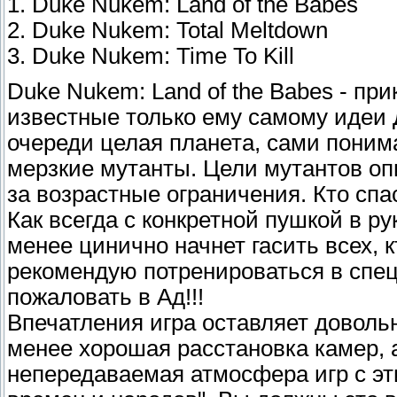
1. Duke Nukem: Land of the Babes
2. Duke Nukem: Total Meltdown
3. Duke Nukem: Time To Kill
Duke Nukem: Land of the Babes - п
известные только ему самому идеи
очереди целая планета, сами понима
мерзкие мутанты. Цели мутантов опи
за возрастные ограничения. Кто спа
Как всегда с конкретной пушкой в р
менее цинично начнет гасить всех, к
рекомендую потренироваться в спец
пожаловать в Ад!!!
Впечатления игра оставляет доволь
менее хорошая расстановка камер, ак
непередаваемая атмосфера игр с эт