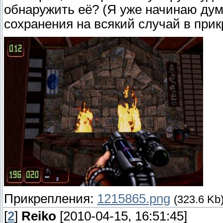
обнаружить её? (Я уже начинаю дум
сохранения на всякий случай в при
Прикрепления:
1215865.png
(323.6 Kb
[
2
]
Reiko
[2010-04-15, 16:51:45]