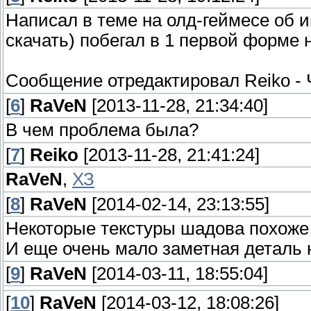
Написал в теме на олд-геймесе об и
скачать) побегал в 1 первой форме 
Сообщение отредактировал
Reiko
-
[
6
]
RaVeN
[2013-11-28, 21:34:40]
В чем проблема была?
[
7
]
Reiko
[2013-11-28, 21:41:24]
RaVeN
,
ХЗ
[
8
]
RaVeN
[2014-02-14, 23:13:55]
Некоторые текстуры шадова похоже 
И еще очень мало заметная деталь 
[
9
]
RaVeN
[2014-03-11, 18:55:04]
[
10
]
RaVeN
[2014-03-12, 18:08:26]