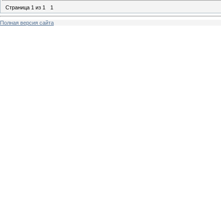
Страница
1
из
1
1
Полная версия сайта