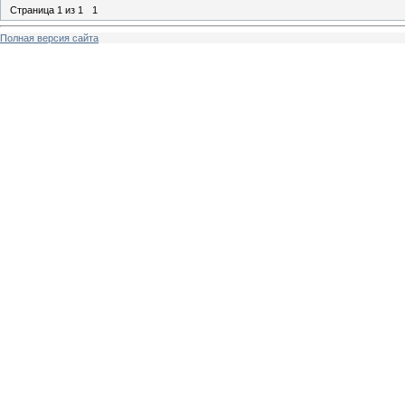
Страница
1
из
1
1
Полная версия сайта