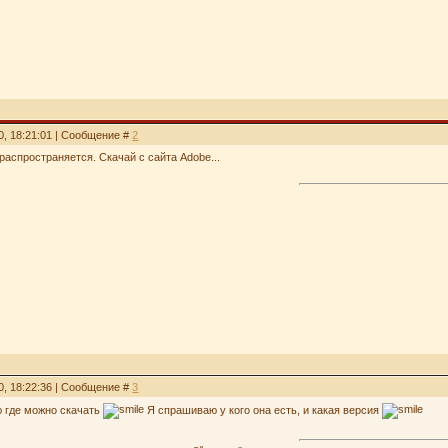
0, 18:21:01 | Сообщение #
2
 распространяется. Скачай с сайта Adobe...
0, 18:22:36 | Сообщение #
3
ю где можно скачать
Я спрашиваю у кого она есть, и какая версия