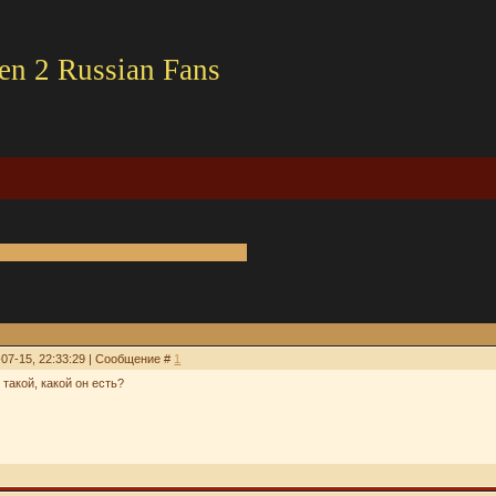
en 2 Russian Fans
-07-15, 22:33:29 | Сообщение #
1
такой, какой он есть?