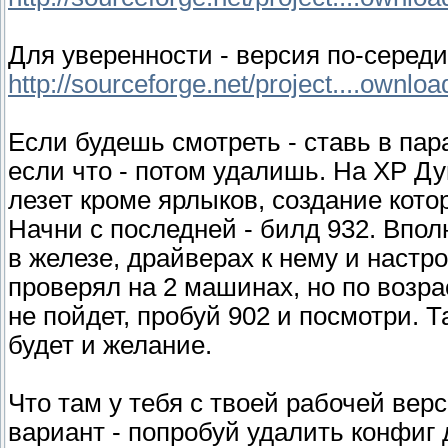
Для уверенности - версия по-середи
http://sourceforge.net/project....ownloa
Если будешь смотреть - ставь в па
если что - потом удалишь. На ХР Ду
лезет кроме ярлыков, создание кото
Начни с последней - билд 932. Вполн
в железе, драйверах к нему и настр
проверял на 2 машинах, но по возра
не пойдет, пробуй 902 и посмотри. Т
будет и желание.
Что там у тебя с твоей рабочей верс
вариант - попробуй удалить конфиг 