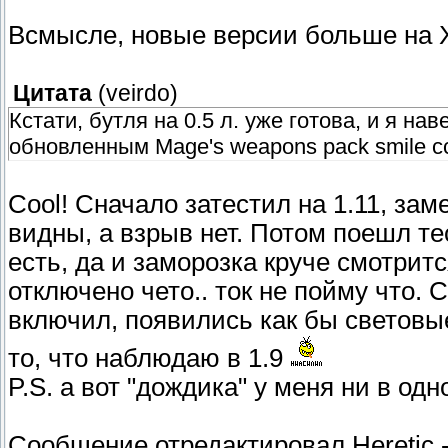
Всмысле, новые версии больше на 
Цитата
(
veirdo
)
Кстати, бутля на 0.5 л. уже готова, и я н
обновленным Mage's weapons pack smile 
Cool! Сначало затестил на 1.11, за
видны, а взрыв нет. Потом поешл те
есть, да и заморозка круче смотритс
отключено чето.. ток не пойму что. 
включил, появились как бы световые
то, что наблюдаю в 1.9
P.S. а вот "дождика" у меня ни в од
Сообщение отредактировал
Heretic