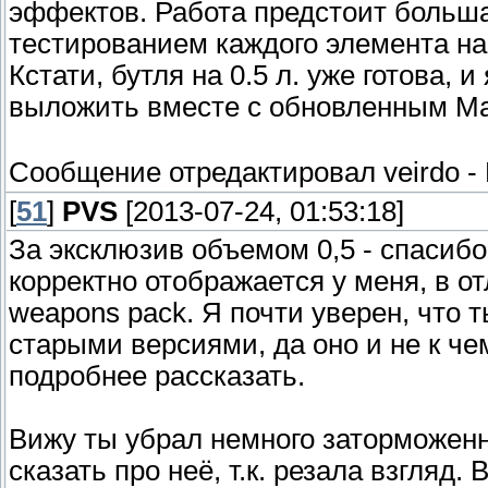
эффектов. Работа предстоит большая
тестированием каждого элемента на
Кстати, бутля на 0.5 л. уже готова, 
выложить вместе с обновленным Ma
Сообщение отредактировал
veirdo
-
[
51
]
PVS
[2013-07-24, 01:53:18]
За эксклюзив объемом 0,5 - спасибо.
корректно отображается у меня, в о
weapons pack. Я почти уверен, что
старыми версиями, да оно и не к чем
подробнее рассказать.
Вижу ты убрал немного заторможенн
сказать про неё, т.к. резала взгляд