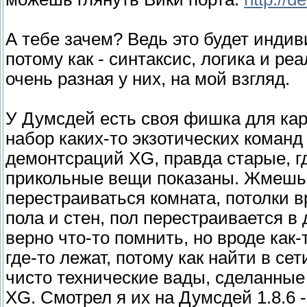
А тебе зачем? Ведь это будет инди
потому как - синтаксис, логика и р
очень разная у них, на мой взгляд.
У Думсдей есть своя фишка для карто
набор каких-то экзотических команд 
демонтсраций XG, правда старые, гд
прикольные вещи показаны. Жмешь 
перестраиваться комната, потолки в
пола и стен, пол перестраивается в
верно что-то помнить, но вроде как-
где-то лежат, потому как найти в сет
чисто технические вады, сделанные
XG. Смотрел я их на Думсдей 1.8.6 