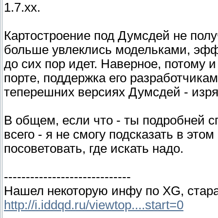
1.7.хх.
Картостроение под Думсдей не полу
больше увлеклись модельками, эффе
до сих пор идет. Наверное, потому 
порте, поддержка его разработчикам
теперешних версиях Думсдей - изряд
В общем, если что - ты подробней с
всего - я не смогу подсказать в это
посоветовать, где искать надо.
-----------------------------
Нашел некоторую инфу по XG, старая
http://i.iddqd.ru/viewtop....start=0