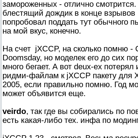
замороженных - отлично смотрится. 
блестящий дождик в конце взрывов В
попробовал поддать тут обычного пы
на мой вкус, конечно.
На счет jXCCP, на сколько помню - 
Doomsday, но моделек его до сих пор
много бегает. А вот deux-ex потерял 
ридми-файлам к jXCCP пакету для Хе
2005, если правильно помню. Год мо
может объявится еще.
veirdo
, так где вы собирались по п
есть какая-либо тех. инфа по модин