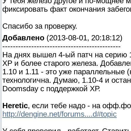
У тебя железо другое и по-мощнее мо
фиксировать факт окончания забего
Спасибо за проверку.
Добавлено
(2013-08-01, 20:18:12)
---------------------------------------------
На днях вышел 4-ый патч на серию 
XP и более старого железа. Добавле
1.10 и 1.11 - это уже параллельные 
технологична. Думаю, 1.10-4 и оста
Doomsday с поддержкой ХР.
Heretic
, если тебе надо - на офф.ф
http://dengine.net/forums....d#topic
У себя проверил - работает. Ставить