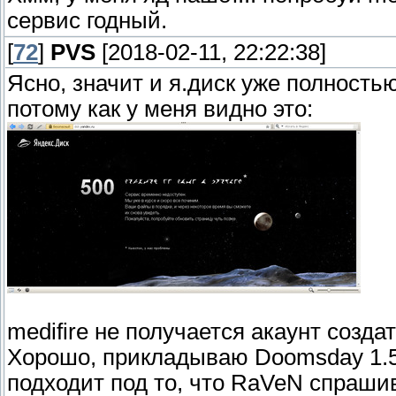
сервис годный.
[
72
]
PVS
[2018-02-11, 22:22:38]
Ясно, значит и я.диск уже полност
потому как у меня видно это:
medifire не получается акаунт созда
Хорошо, прикладываю Doomsday 1.5.3
подходит под то, что RaVeN спрашива