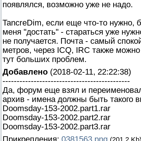
появлялся, возможно уже не надо.
TancreDim, если еще что-то нужно, 
меня "достать" - стараться уже нуж
не получается. Почта - самый споко
метров, через ICQ, IRC также можно
тут больших проблем.
Добавлено
(2018-02-11, 22:22:38)
---------------------------------------------
Да, форум еще взял и переименовал
архив - имена должны быть такого в
Doomsday-153-2002.part1.rar
Doomsday-153-2002.part2.rar
Doomsday-153-2002.part3.rar
Прикрепления:
0381563.png
(201.2 Kb