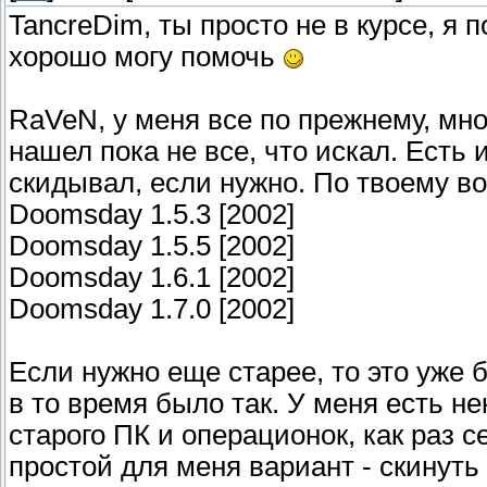
TancreDim, ты просто не в курсе, я 
хорошо могу помочь
RaVeN, у меня все по прежнему, мно
нашел пока не все, что искал. Есть 
скидывал, если нужно. По твоему во
Doomsday 1.5.3 [2002]
Doomsday 1.5.5 [2002]
Doomsday 1.6.1 [2002]
Doomsday 1.7.0 [2002]
Если нужно еще старее, то это уже б
в то время было так. У меня есть н
старого ПК и операционок, как раз 
простой для меня вариант - скинуть 