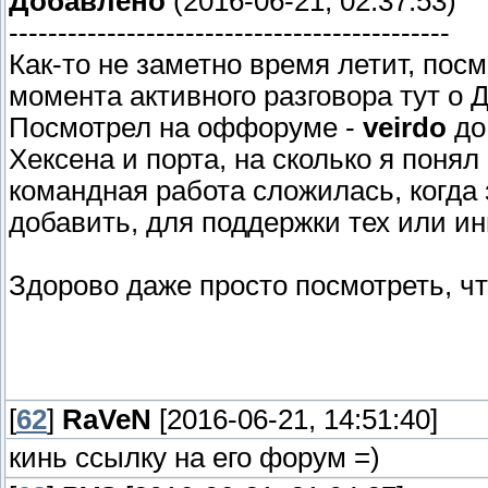
Добавлено
(2016-06-21, 02:37:53)
---------------------------------------------
Как-то не заметно время летит, посм
момента активного разговора тут о Д
Посмотрел на оффоруме -
veirdo
до
Хексена и порта, на сколько я понял
командная работа сложилась, когда 
добавить, для поддержки тех или и
Здорово даже просто посмотреть, чт
[
62
]
RaVeN
[2016-06-21, 14:51:40]
кинь ссылку на его форум =)