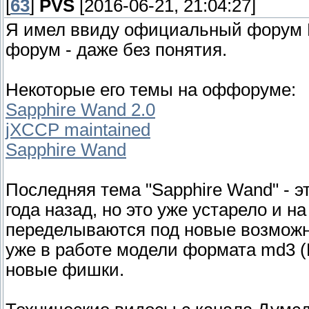
[
63
]
PVS
[2016-06-21, 21:04:27]
Я имел ввиду официальный форум Do
форум - даже без понятия.
Некоторые его темы на оффоруме:
Sapphire Wand 2.0
jXCCP maintained
Sapphire Wand
Последняя тема "Sapphire Wand" - эт
года назад, но это уже устарело и н
переделываются под новые возможно
уже в работе модели формата md3 (
новые фишки.