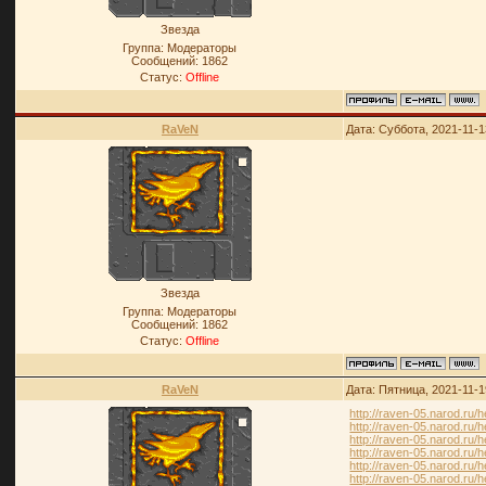
Звезда
Группа: Модераторы
Сообщений:
1862
Статус:
Offline
RaVeN
Дата: Суббота, 2021-11-1
Звезда
Группа: Модераторы
Сообщений:
1862
Статус:
Offline
RaVeN
Дата: Пятница, 2021-11-1
http://raven-05.narod.ru
http://raven-05.narod.ru
http://raven-05.narod.r
http://raven-05.narod.
http://raven-05.narod.
http://raven-05.narod.