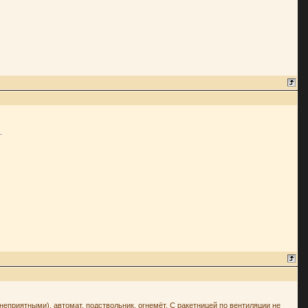
приятными), автомат, подствольник, огнемёт. С ракетницей по вентиляции не