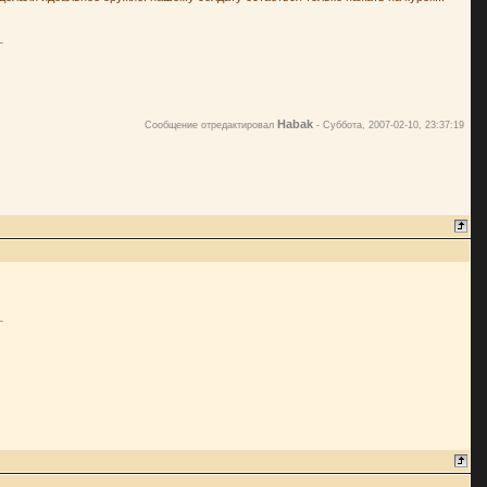
Habak
Сообщение отредактировал
-
Суббота, 2007-02-10, 23:37:19