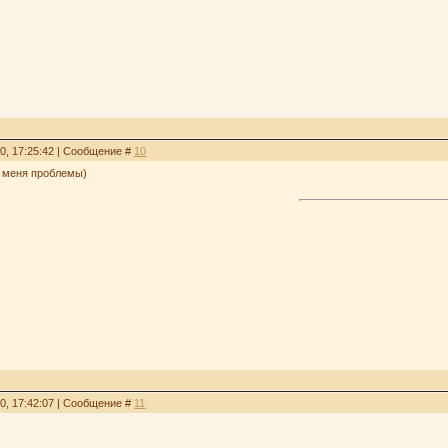
10, 17:25:42 | Сообщение #
10
(у меня проблемы)
10, 17:42:07 | Сообщение #
11