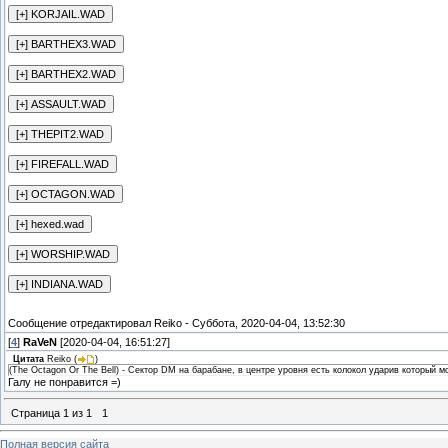
Сообщение отредактировал
Reiko
-
Суббота, 2020-04-04, 13:52:30
[
4
]
RaVeN
[2020-04-04, 16:51:27]
Цитата
Reiko
(
)
(The Octagon Or The Bell) - Сектор DM на барабане, в центре уровня есть колокол ударив который 
Галу не понравится =)
Страница
1
из
1
1
Полная версия сайта