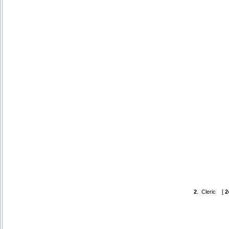
2
.
Cleric
[
2