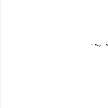
1
.
Mage
[
3