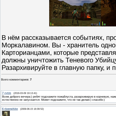
В нём рассказывается событиях, п
Моркалавином. Вы - хранитель одног
Карторианцами, которые представля
должны уничтожить Теневого Убийцу
Разархивируйте в главную папку, и п
Всего комментариев
:
7
7
zytm
(2016-03-09 19:13:41)
Всем доброго вечера:) ребят подскажите пожайлуста, разархивирую в корневую, нажи
естественно не запускается. Может подскажите, что не так делаю:) спасибо:)
6
riverwhite
(2009-06-15 16:09:52)