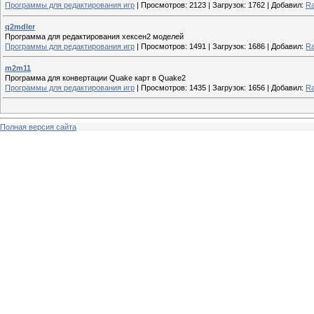
Программы для редактирования игр
|
Просмотров:
2123
|
Загрузок:
1762
|
Добавил:
R
q2mdler
Программа для редактирования хексен2 моделей
Программы для редактирования игр
|
Просмотров:
1491
|
Загрузок:
1686
|
Добавил:
R
m2m11
Программа для конвертации Quake карт в Quake2
Программы для редактирования игр
|
Просмотров:
1435
|
Загрузок:
1656
|
Добавил:
R
Полная версия сайта