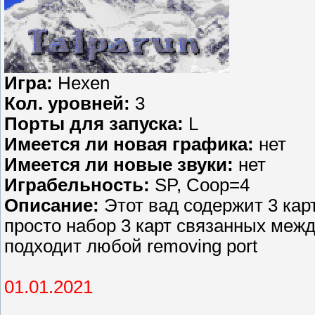
Игра:
Hexen
Кол. уровней:
3
Порты для запуска:
L
Имеется ли новая графика:
нет
Имеется ли новые звуки:
нет
Играбельность:
SP, Coop=4
Описание:
Этот вад содержит 3 карт
просто набор 3 карт связанных межд
подходит любой removing port
01.01.2021