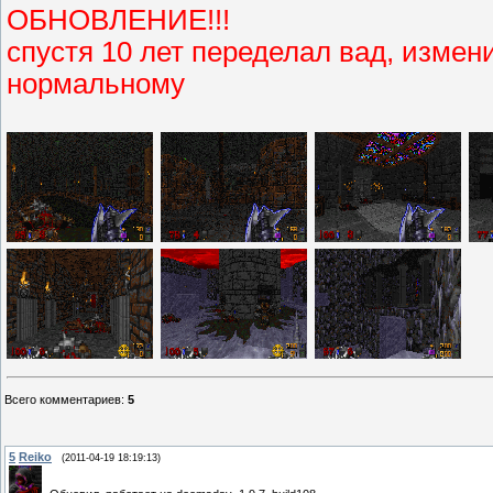
ОБНОВЛЕНИЕ!!!
спустя 10 лет переделал вад, измен
нормальному
Всего комментариев
:
5
5
Reiko
(2011-04-19 18:19:13)