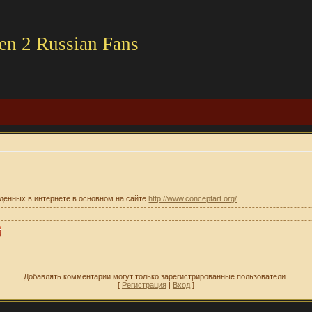
en 2 Russian Fans
денных в интернете в основном на сайте
http://www.conceptart.org/
Добавлять комментарии могут только зарегистрированные пользователи.
[
Регистрация
|
Вход
]