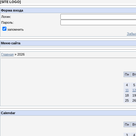
[
SITE LOGO
]
Форма входа
Логин:
Пароль:
запомнить
Забыл
Меню сайта
Главная
»
2026
Пн
Вт
4
5
11
12
18
19
25
26
Calendar
Пн
Вт
3
4