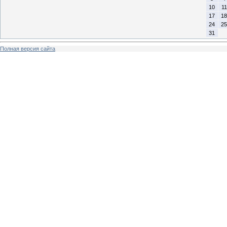
10
11
17
18
24
25
31
Полная версия сайта