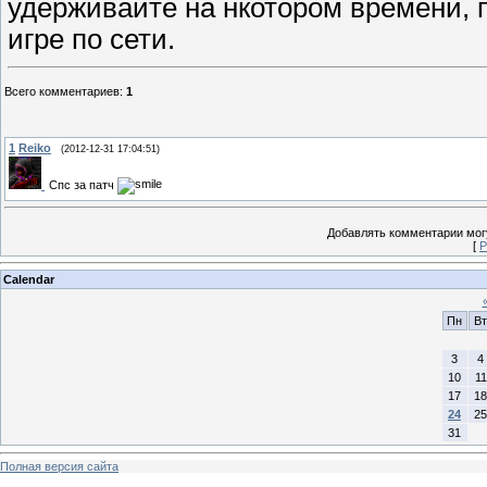
удерживайте на нкотором времени, п
игре по сети.
Всего комментариев
:
1
1
Reiko
(2012-12-31 17:04:51)
Спс за патч
Добавлять комментарии могу
[
Р
Calendar
Пн
Вт
3
4
10
11
17
18
24
25
31
Полная версия сайта