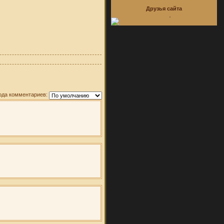
Друзья сайта
ода комментариев: