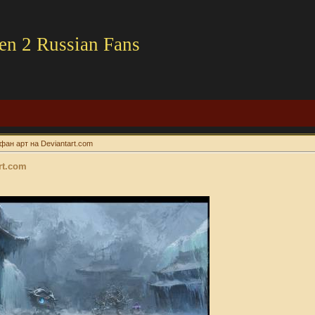
en 2 Russian Fans
фан арт на Deviantart.com
rt.com