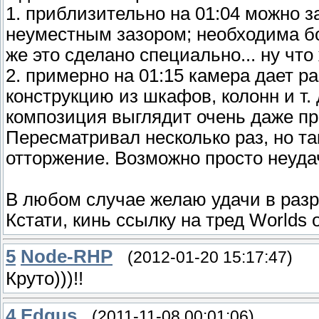
1. приблизительно на 01:04 можно 
неуместным зазором; необходима бо
же это сделано специально... ну что 
2. примерно на 01:15 камера дает р
конструкцию из шкафов, колонн и т. 
композиция выглядит очень даже пр
Пересматривал несколько раз, но та
отторжение. Возможно просто неуда
В любом случае желаю удачи в разр
Кстати, кинь ссылку на тред Worlds 
5
Node-RHP
(2012-01-20 15:17:47)
Круто)))!!
4
Edgus
(2011-11-08 00:01:06)