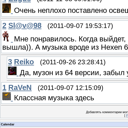
Очень неплохо поставлено освещ
2
Sl@v@98
(2011-09-07 19:53:17)
Мне понравилось. Когда выйдет,
вышла)). А музыка вроде из Hexen 6
3
Reiko
(2011-09-26 23:28:41)
Да, музон из 64 версии, забыл 
1
RaVeN
(2011-09-07 12:15:09)
Классная музыка здесь
Добавлять комментарии могу
[
Р
Calendar