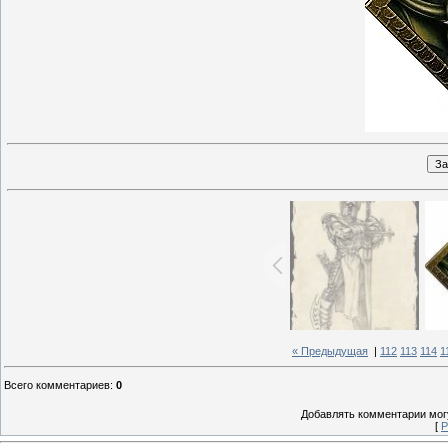
« Предыдущая
|
112
113
114
1
Всего комментариев
:
0
Добавлять комментарии могу
[
Р