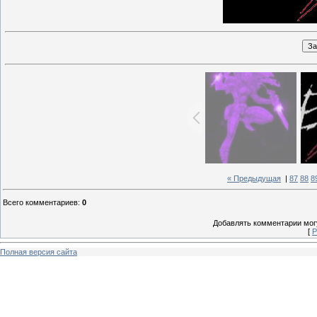
« Предыдущая
|
87
88
8
Всего комментариев
:
0
Добавлять комментарии могу
[
Р
Полная версия сайта