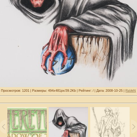
Просмотров: 1201 | Размеры: 494x481px/39.2Kb | Рейтинг: / | Дата: 2008-10-25 |
RaVeN