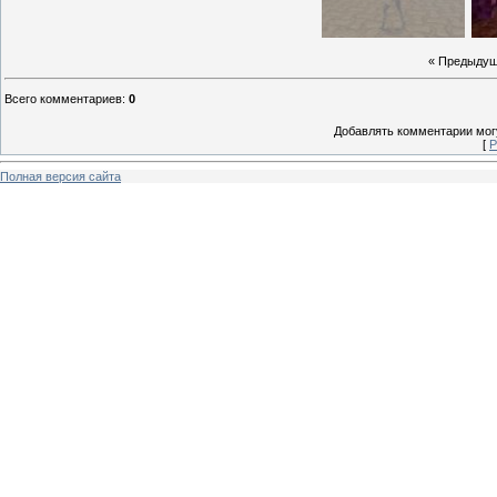
« Предыду
Всего комментариев
:
0
Добавлять комментарии могу
[
Р
Полная версия сайта