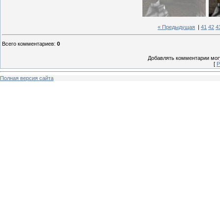
« Предыдущая
|
41
42
4
Всего комментариев
:
0
Добавлять комментарии могу
[
Р
Полная версия сайта