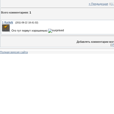
« Предыдущая
|
1
Всего комментариев
:
1
1
RaVeN
(2011-09-22 18:41:02)
Ого тут порвут хорошенько
Добавлять комментарии могу
[
Р
Полная версия сайта