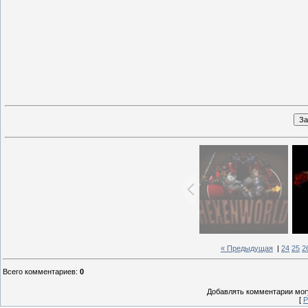
« Предыдущая
|
24
25
2
Всего комментариев
:
0
Добавлять комментарии могу
[
Р