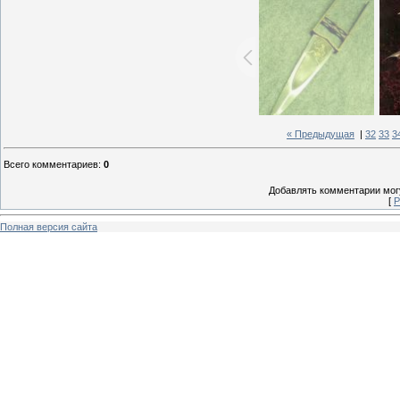
« Предыдущая
|
32
33
3
Всего комментариев
:
0
Добавлять комментарии могу
[
Р
Полная версия сайта