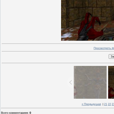
Просмотреть ф
« Предыдущая
|
21
22
2
Всего комментариев
:
0