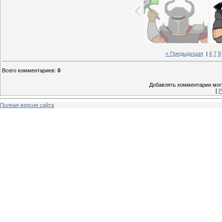
« Предыдущая
|
6
7
8
Всего комментариев
:
0
Добавлять комментарии могу
[
Р
Полная версия сайта