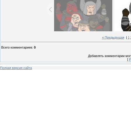
« Предыдущая
|
1
Всего комментариев
:
0
Добавлять комментарии могу
[
Р
Полная версия сайта