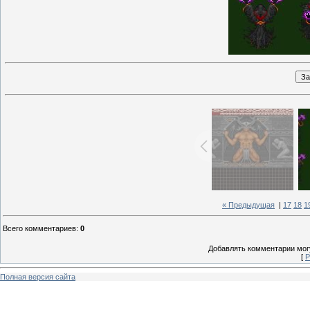
« Предыдущая
|
17
18
1
Всего комментариев
:
0
Добавлять комментарии могу
[
Р
Полная версия сайта