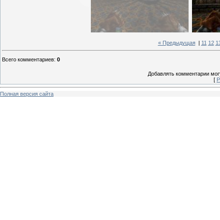
« Предыдущая
|
11
12
1
Всего комментариев
:
0
Добавлять комментарии могу
[
Р
Полная версия сайта