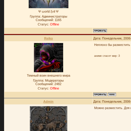
Ψ ωοrld ξνil Ψ
Группа: Администраторы
Сообщений:
1165
Статус:
Offline
Reiko
Дата: Понедельник, 2006
Неплохо бы разместить 
аниме спасет мир :3
Темный воин внешнего мира
Группа: Модераторы
Сообщений:
2482
Статус:
Offline
Admin
Дата: Понедельник, 2006
Можно разместить. Для 