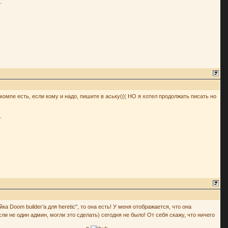
 компе есть, если кому и надо, пишите в аську((( НО я хотел продолжать писать но
 Doom builder’a для heretic", то она есть! У меня отображается, что она
ли не один админ, могли это сделать) сегодня не было! От себя скажу, что ничего