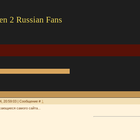
en 2 Russian Fans
4, 20:59:03 | Сообщение #
1
сающиеся самого сайта...