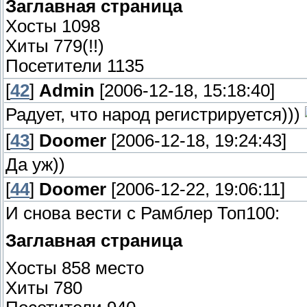
Заглавная страница
Хосты 1098
Хиты 779(!!)
Посетители 1135
[
42
]
Admin
[2006-12-18, 15:18:40]
Радует, что народ регистрируется)))
[
43
]
Doomer
[2006-12-18, 19:24:43]
Да уж))
[
44
]
Doomer
[2006-12-22, 19:06:11]
И снова вести с Рамблер Топ100:
Заглавная страница
Хосты 858 место
Хиты 780