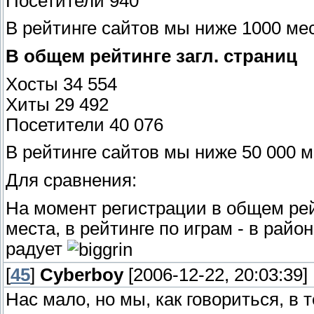
Посетители 940
В рейтинге сайтов мы ниже 1000 мес
В общем рейтинге загл. страниц
Хосты 34 554
Хиты 29 492
Посетители 40 076
В рейтинге сайтов мы ниже 50 000 м
Для сравнения:
На момент регистрации в общем рей
места, в рейтинге по играм - в райо
радует
[
45
]
Cyberboy
[2006-12-22, 20:03:39]
Нас мало, но мы, как говориться, в