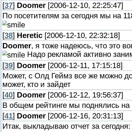
[
37
]
Doomer
[2006-12-10, 22:25:47]
По посетителям за сегодня мы на 1
[
38
]
Heretic
[2006-12-10, 22:32:18]
Doomer
, я тоже надеюсь, что это 
Надо рекламой активно зани
[
39
]
Doomer
[2006-12-11, 17:15:18]
Может, с Олд Геймз все же можно д
может, кто и зайдет
[
40
]
Doomer
[2006-12-12, 19:56:37]
В общем рейтинге мы поднялись на 
[
41
]
Doomer
[2006-12-16, 20:31:13]
Итак, выкладываю отчет за сегодня: